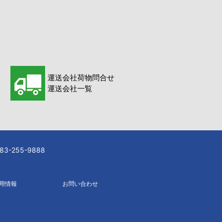
運送会社荷物問合せ
運送会社一覧
-255-9888
用情報
お問い合わせ