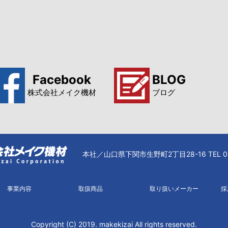
Facebook
BLOG
株式会社メイク機材
ブログ
本社／山口県下関市生野町2丁目28-16 TEL 083
事業内容
取扱商品
取り扱いメーカー
採
Copyright (C) 2019. makekizai All rights reserved.