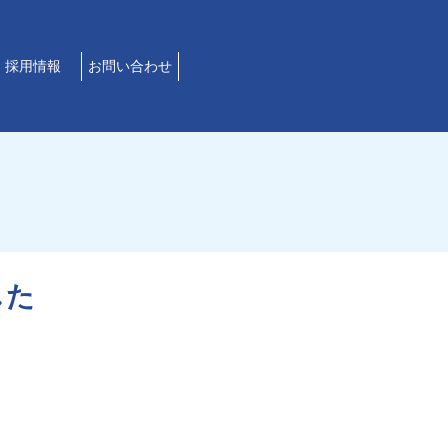
採用情報
お問い合わせ
した