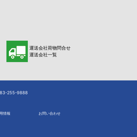
運送会社荷物問合せ
運送会社一覧
-255-9888
用情報
お問い合わせ