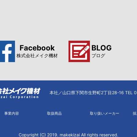
Facebook
BLOG
株式会社メイク機材
ブログ
本社／山口県下関市生野町2丁目28-16 TEL 083
事業内容
取扱商品
取り扱いメーカー
採
Copyright (C) 2019. makekizai All rights reserved.